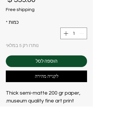
Free shipping
כמות
*
נותרו רק 5 במלאי
הוספה לסל
לקנייה מהירה
Thick semi-matte 200 gr paper,
museum quality fine art print.
Read the story behind:
https://www.polinabulgakova.art/
metamorphic-rhapsody