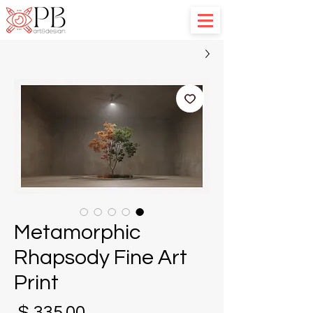
Metamorphic
Rhapsody Fine Art
Print
מח